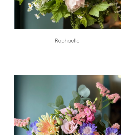
Raphaëlle