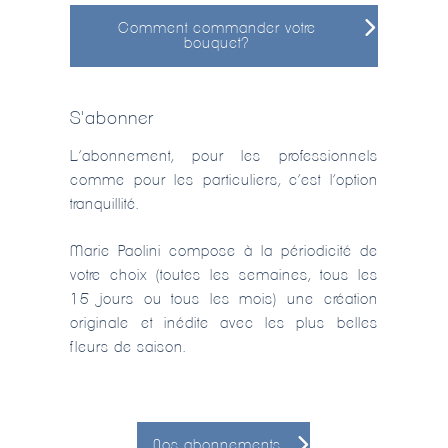
Comment commander votre
bouquet?
S'abonner
L’abonnement, pour les professionnels
comme pour les particuliers, c’est l’option
tranquillité.
Marie Paolini compose à la périodicité de
votre choix (toutes les semaines, tous les
15 jours ou tous les mois) une création
originale et inédite avec les plus belles
fleurs de saison.
Nos abonnements