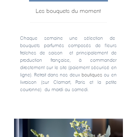
Les bouquets du moment
Chaque semaine une sélection de
bouquets parfumés composés de fleurs
fraîches de saison et principalement de
production française, à commander
directement sur le site (paiement sécurisé en
ligne). Retrait dans nos deux
boutiques
ou en
livraison (sur Clamart, Paris et la petite
couronne) du mardi au samedi.