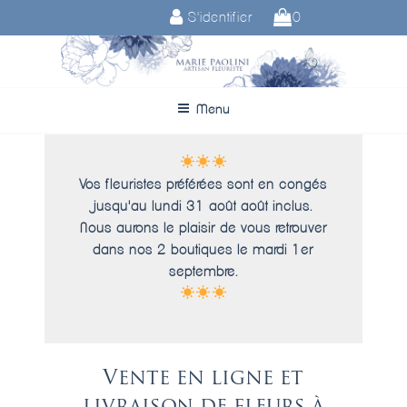
Aller
S'identifier
0
au
contenu
principal
Menu
Vos fleuristes préférées sont en congés
jusqu'au lundi 31 août août inclus.
Nous aurons le plaisir de vous retrouver
dans nos 2 boutiques le mardi 1er
septembre.
Vente en ligne et