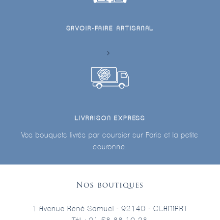
SAVOIR-FAIRE ARTISANAL
LIVRAISON EXPRESS
Vos bouquets livrés par coursier sur Paris et la petite
couronne.
Nos boutiques
1 Avenue René Samuel - 92140 - CLAMART