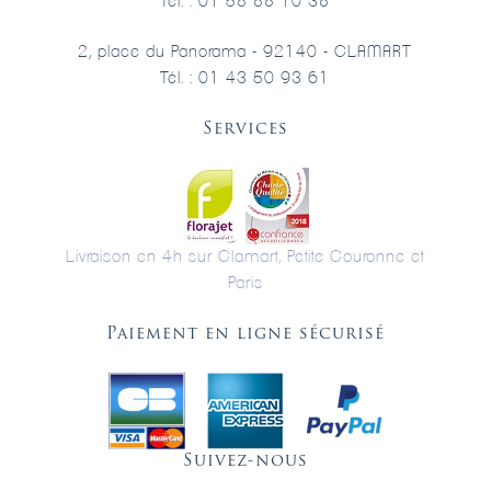
Tél. : 01 58 88 10 38
2, place du Panorama - 92140 - CLAMART
Tél. : 01 43 50 93 61
Services
Livraison en 4h sur Clamart, Petite Couronne et
Paris
Paiement en ligne sécurisé
Suivez-nous