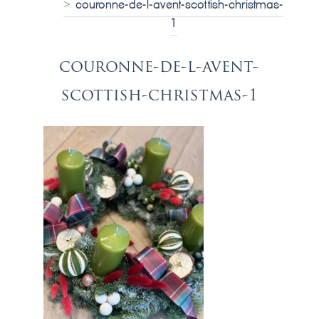
>
couronne-de-l-avent-scottish-christmas-
1
couronne-de-l-avent-
scottish-christmas-1