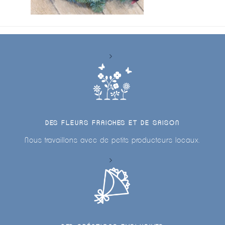
DES FLEURS FRAICHES ET DE SAISON
Nous travaillons avec de petits producteurs locaux.