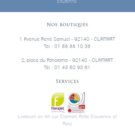
couronne.
Nos boutiques
1 Avenue René Samuel - 92140 - CLAMART
Tél. : 01 58 88 10 38
2, place du Panorama - 92140 - CLAMART
Tél. : 01 43 50 93 61
Services
Livraison en 4h sur Clamart, Petite Couronne et
Paris