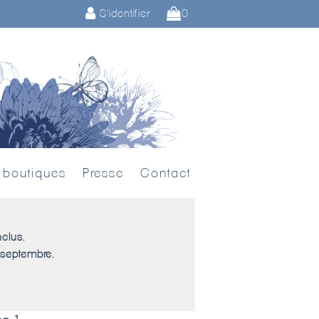
S'identifier
0
 boutiques
Presse
Contact
nclus.
 septembre.