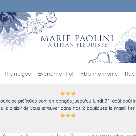
Mariages
Evénementiel
Abonnements
Nos
leuristes préférées sont en congés jusqu'au lundi 31 août août i
s le plaisir de vous retrouver dans nos 2 boutiques le mardi 1er