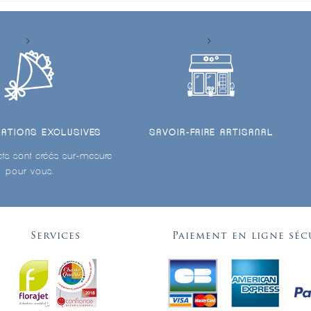
ÉATIONS EXCLUSIVES
SAVOIR-FAIRE ARTISANAL
ts sont créés sur-mesure
pour vous.
Services
Paiement en ligne séc