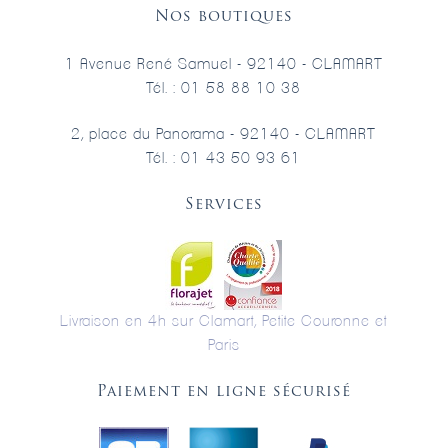
Nos boutiques
1 Avenue René Samuel - 92140 - CLAMART
Tél. : 01 58 88 10 38
2, place du Panorama - 92140 - CLAMART
Tél. : 01 43 50 93 61
Services
Livraison en 4h sur Clamart, Petite Couronne et
Paris
Paiement en ligne sécurisé