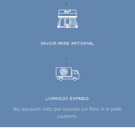
SAVOIR-FAIRE ARTISANAL
LIVRAISON EXPRESS
Vos bouquets livrés par coursier sur Paris et la petite
couronne.