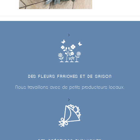
DES FLEURS FRAICHES ET DE SAISON
Nous travaillons avec de petits producteurs locaux.