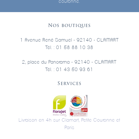
couronne.
Nos boutiques
1 Avenue René Samuel - 92140 - CLAMART
Tél. : 01 58 88 10 38
2, place du Panorama - 92140 - CLAMART
Tél. : 01 43 50 93 61
Services
Livraison en 4h sur Clamart, Petite Couronne et
Paris