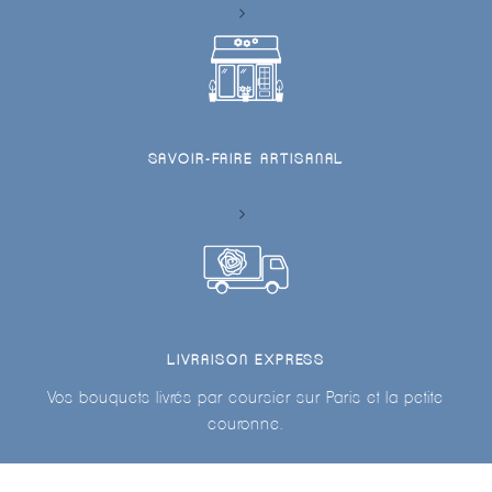
SAVOIR-FAIRE ARTISANAL
LIVRAISON EXPRESS
Vos bouquets livrés par coursier sur Paris et la petite
couronne.