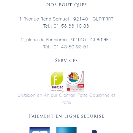
Nos boutiques
1 Avenue René Samuel - 92140 - CLAMART
Tél. : 01 58 88 10 38
2, place du Panorama - 92140 - CLAMART
Tél. : 01 43 50 93 61
Services
Livraison en 4h sur Clamart, Petite Couronne et
Paris
Paiement en ligne sécurisé