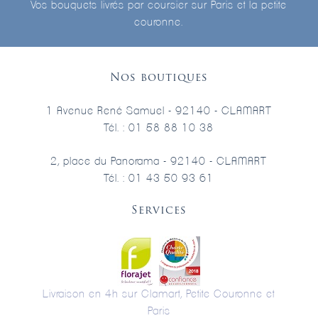
Vos bouquets livrés par coursier sur Paris et la petite
couronne.
Nos boutiques
1 Avenue René Samuel - 92140 - CLAMART
Tél. : 01 58 88 10 38
2, place du Panorama - 92140 - CLAMART
Tél. : 01 43 50 93 61
Services
Livraison en 4h sur Clamart, Petite Couronne et
Paris