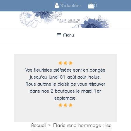
Aller
S'identifier
0
au
contenu
principal
Menu
Vos fleuristes préférées sont en congés
jusqu'au lundi 31 août août inclus.
Nous aurons le plaisir de vous retrouver
dans nos 2 boutiques le mardi 1er
septembre.
Accueil
>
Marie rend hommage : les