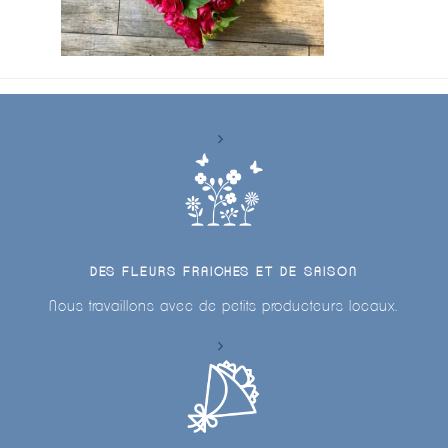
DES FLEURS FRAICHES ET DE SAISON
Nous travaillons avec de petits producteurs locaux.