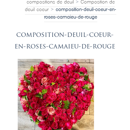
compositions de deuil
>
Composition de
deuil coeur
>
composition-deuil-coeur-en-
roses-camaieu-de-rouge
composition-deuil-coeur-
en-roses-camaieu-de-rouge