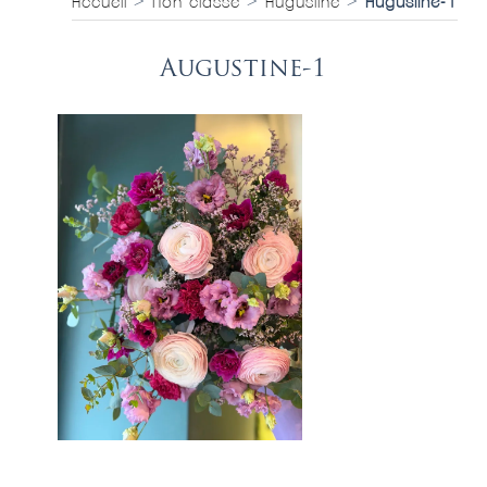
Accueil
>
Non classé
>
Augustine
>
Augustine-1
Augustine-1