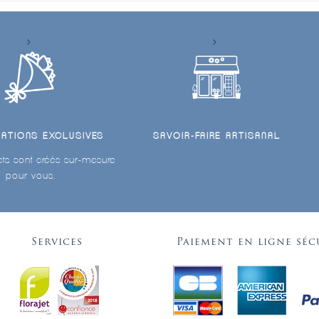
ÉATIONS EXCLUSIVES
SAVOIR-FAIRE ARTISANAL
ts sont créés sur-mesure
pour vous.
Services
Paiement en ligne séc