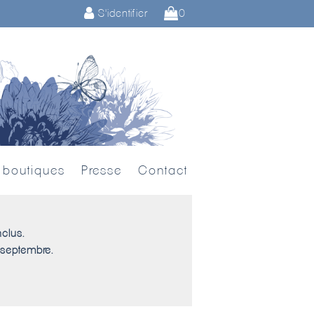
S'identifier
0
 boutiques
Presse
Contact
nclus.
 septembre.