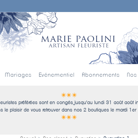
Mariages
Evénementiel
Abonnements
Nos
leuristes préférées sont en congés jusqu'au lundi 31 août août i
s le plaisir de vous retrouver dans nos 2 boutiques le mardi 1er