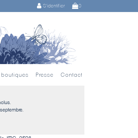
S'identifier
0
 boutiques
Presse
Contact
nclus.
 septembre.