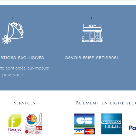
ÉATIONS EXCLUSIVES
SAVOIR-FAIRE ARTISANAL
ts sont créés sur-mesure
pour vous.
Services
Paiement en ligne séc