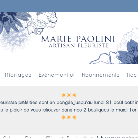
Mariages
Evénementiel
Abonnements
Nos
leuristes préférées sont en congés jusqu'au lundi 31 août août i
s le plaisir de vous retrouver dans nos 2 boutiques le mardi 1er