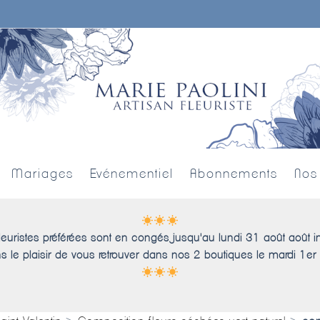
Mariages
Evénementiel
Abonnements
Nos
leuristes préférées sont en congés jusqu'au lundi 31 août août i
s le plaisir de vous retrouver dans nos 2 boutiques le mardi 1er