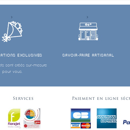
ÉATIONS EXCLUSIVES
SAVOIR-FAIRE ARTISANAL
ts sont créés sur-mesure
pour vous.
Services
Paiement en ligne séc