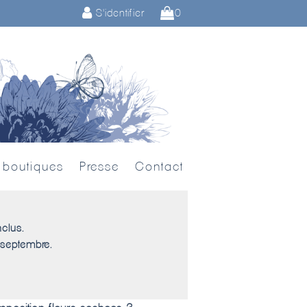
S'identifier
0
 boutiques
Presse
Contact
nclus.
 septembre.