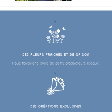
DES FLEURS FRAICHES ET DE SAISON
Nous travaillons avec de petits producteurs locaux.
DES CRÉATIONS EXCLUSIVES