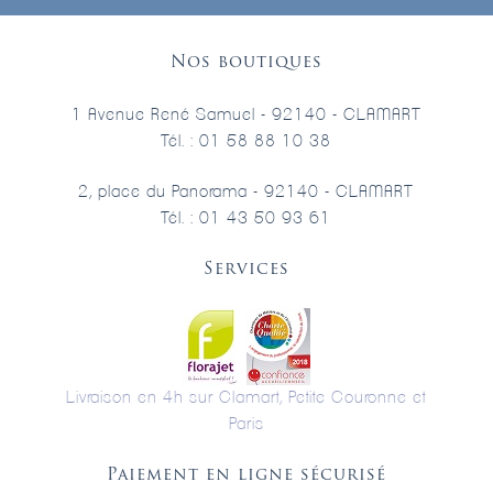
Nos boutiques
1 Avenue René Samuel - 92140 - CLAMART
Tél. : 01 58 88 10 38
2, place du Panorama - 92140 - CLAMART
Tél. : 01 43 50 93 61
Services
Livraison en 4h sur Clamart, Petite Couronne et
Paris
Paiement en ligne sécurisé