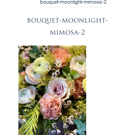
bouquet-moonlight-mimosa-2
bouquet-moonlight-
mimosa-2