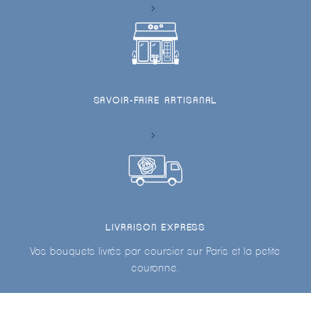
SAVOIR-FAIRE ARTISANAL
LIVRAISON EXPRESS
Vos bouquets livrés par coursier sur Paris et la petite
couronne.