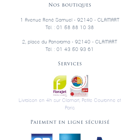
Nos boutiques
1 Avenue René Samuel - 92140 - CLAMART
Tél. : 01 58 88 10 38
2, place du Panorama - 92140 - CLAMART
Tél. : 01 43 50 93 61
Services
Livraison en 4h sur Clamart, Petite Couronne et
Paris
Paiement en ligne sécurisé