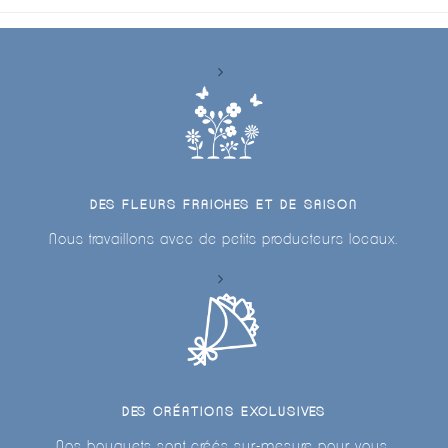
DES FLEURS FRAICHES ET DE SAISON
Nous travaillons avec de petits producteurs locaux.
DES CRÉATIONS EXCLUSIVES
Nos bouquets sont créés sur-mesure pour vous.