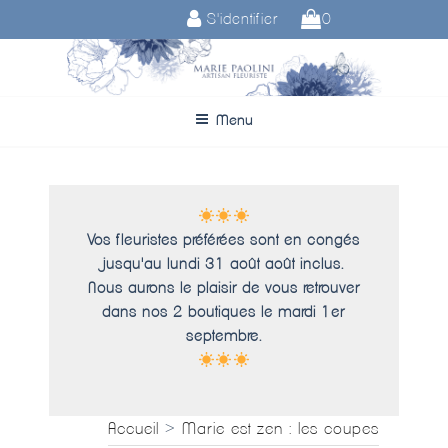
Aller
S'identifier
0
au
contenu
principal
Menu
Vos fleuristes préférées sont en congés
jusqu'au lundi 31 août août inclus.
Nous aurons le plaisir de vous retrouver
dans nos 2 boutiques le mardi 1er
septembre.
Accueil
>
Marie est zen : les coupes