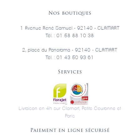
Nos boutiques
1 Avenue René Samuel - 92140 - CLAMART
Tél. : 01 58 88 10 38
2, place du Panorama - 92140 - CLAMART
Tél. : 01 43 50 93 61
Services
Livraison en 4h sur Clamart, Petite Couronne et
Paris
Paiement en ligne sécurisé