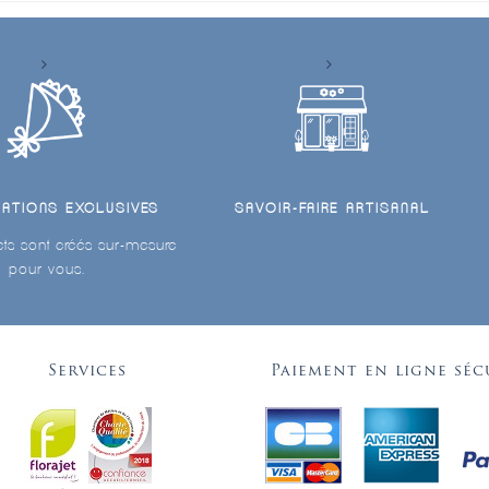
ÉATIONS EXCLUSIVES
SAVOIR-FAIRE ARTISANAL
ts sont créés sur-mesure
pour vous.
Services
Paiement en ligne séc