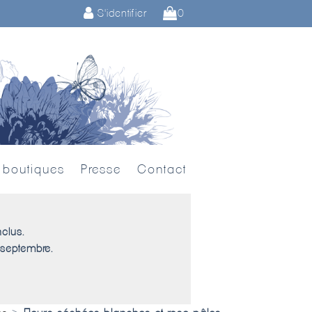
S'identifier
0
 boutiques
Presse
Contact
nclus.
 septembre.