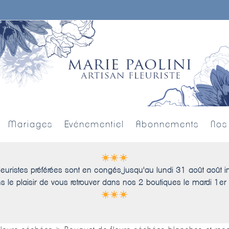
Mariages
Evénementiel
Abonnements
Nos
leuristes préférées sont en congés jusqu'au lundi 31 août août i
s le plaisir de vous retrouver dans nos 2 boutiques le mardi 1er