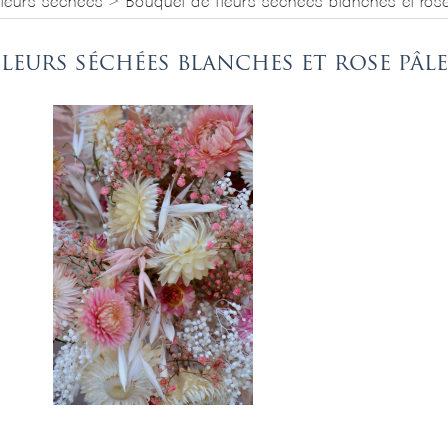
 fleurs séchées
>
Bouquet de fleurs séchées blanches et ros
Fleurs séchées blanches et rose pâle