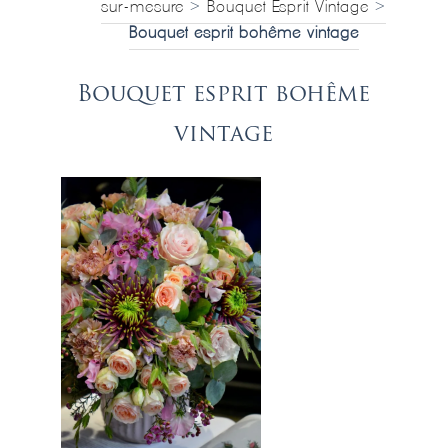
sur-mesure
>
Bouquet Esprit Vintage
>
Bouquet esprit bohême vintage
Bouquet esprit bohême
vintage