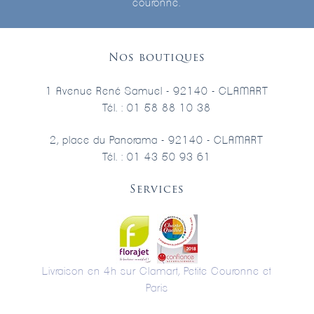
couronne.
Nos boutiques
1 Avenue René Samuel - 92140 - CLAMART
Tél. : 01 58 88 10 38
2, place du Panorama - 92140 - CLAMART
Tél. : 01 43 50 93 61
Services
Livraison en 4h sur Clamart, Petite Couronne et
Paris