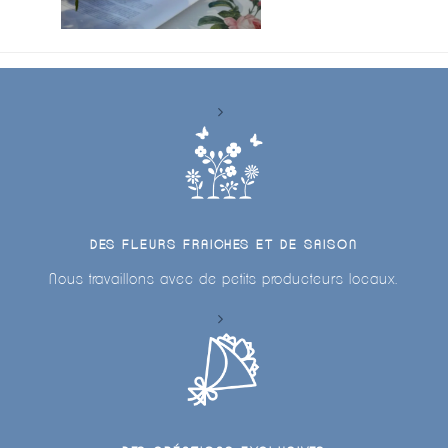
DES FLEURS FRAICHES ET DE SAISON
Nous travaillons avec de petits producteurs locaux.