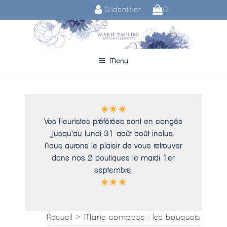
Aller
S'identifier
0
au
contenu
principal
Menu
Vos fleuristes préférées sont en congés
jusqu'au lundi 31 août août inclus.
Nous aurons le plaisir de vous retrouver
dans nos 2 boutiques le mardi 1er
septembre.
Accueil
>
Marie compose : les bouquets