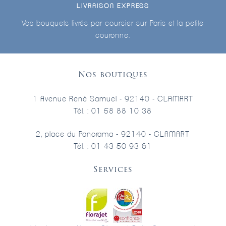
LIVRAISON EXPRESS
Vos bouquets livrés par coursier sur Paris et la petite
couronne.
Nos boutiques
1 Avenue René Samuel - 92140 - CLAMART
Tél. : 01 58 88 10 38
2, place du Panorama - 92140 - CLAMART
Tél. : 01 43 50 93 61
Services