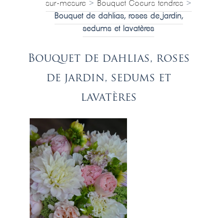
sur-mesure
>
Bouquet Coeurs tendres
>
Bouquet de dahlias, roses de jardin,
sedums et lavatères
Bouquet de dahlias, roses
de jardin, sedums et
lavatères