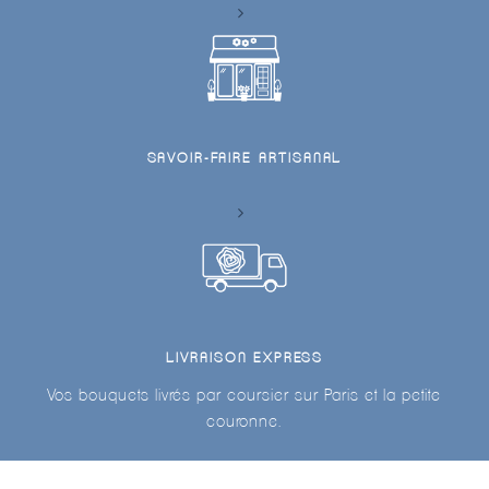
SAVOIR-FAIRE ARTISANAL
LIVRAISON EXPRESS
Vos bouquets livrés par coursier sur Paris et la petite
couronne.