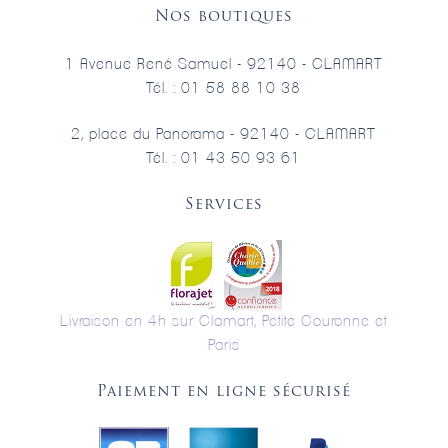
Nos boutiques
1 Avenue René Samuel - 92140 - CLAMART
Tél. : 01 58 88 10 38
2, place du Panorama - 92140 - CLAMART
Tél. : 01 43 50 93 61
Services
Livraison en 4h sur Clamart, Petite Couronne et
Paris
Paiement en ligne sécurisé