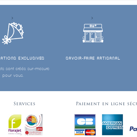
ÉATIONS EXCLUSIVES
SAVOIR-FAIRE ARTISANAL
ts sont créés sur-mesure
pour vous.
Services
Paiement en ligne séc