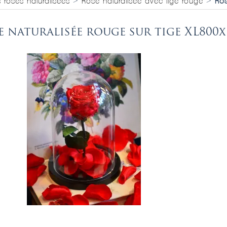
s roses naturalisées
>
Rose naturalisée avec tige rouge
>
Ros
e naturalisée rouge sur tige XL800x