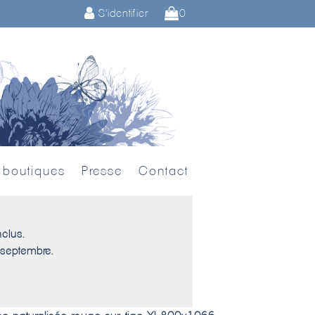
S'identifier
0
 boutiques
Presse
Contact
nclus.
 septembre.