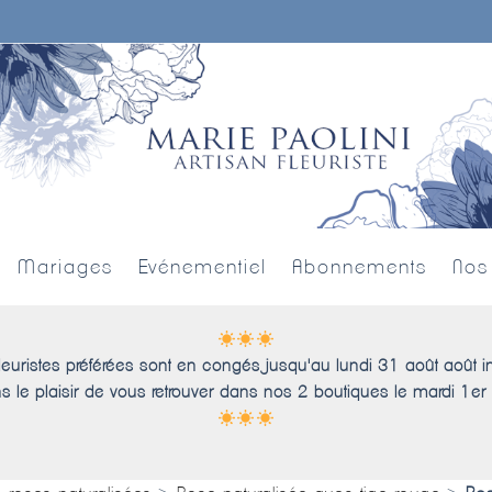
Mariages
Evénementiel
Abonnements
Nos
leuristes préférées sont en congés jusqu'au lundi 31 août août i
s le plaisir de vous retrouver dans nos 2 boutiques le mardi 1er