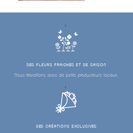
DES FLEURS FRAICHES ET DE SAISON
Nous travaillons avec de petits producteurs locaux.
DES CRÉATIONS EXCLUSIVES