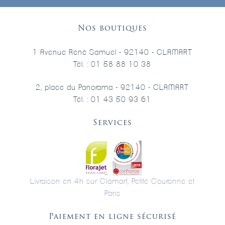
Nos boutiques
1 Avenue René Samuel - 92140 - CLAMART
Tél. : 01 58 88 10 38
2, place du Panorama - 92140 - CLAMART
Tél. : 01 43 50 93 61
Services
Livraison en 4h sur Clamart, Petite Couronne et
Paris
Paiement en ligne sécurisé