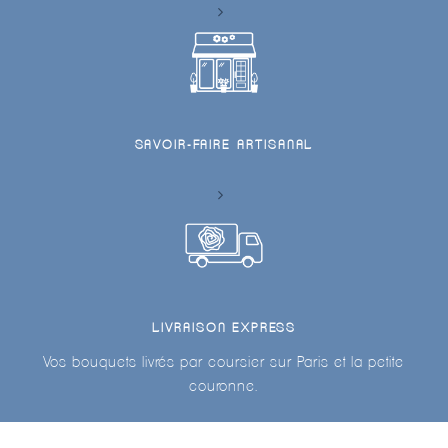
SAVOIR-FAIRE ARTISANAL
LIVRAISON EXPRESS
Vos bouquets livrés par coursier sur Paris et la petite
couronne.