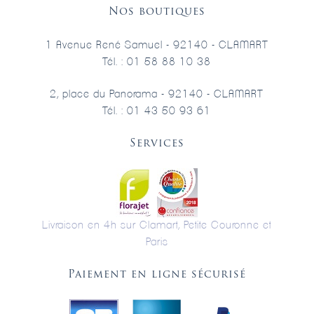
Nos boutiques
1 Avenue René Samuel - 92140 - CLAMART
Tél. : 01 58 88 10 38
2, place du Panorama - 92140 - CLAMART
Tél. : 01 43 50 93 61
Services
Livraison en 4h sur Clamart, Petite Couronne et
Paris
Paiement en ligne sécurisé