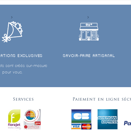
ÉATIONS EXCLUSIVES
SAVOIR-FAIRE ARTISANAL
ts sont créés sur-mesure
pour vous.
Services
Paiement en ligne séc