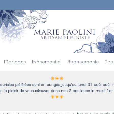
Mariages
Evénementiel
Abonnements
Nos
leuristes préférées sont en congés jusqu'au lundi 31 août août i
s le plaisir de vous retrouver dans nos 2 boutiques le mardi 1er