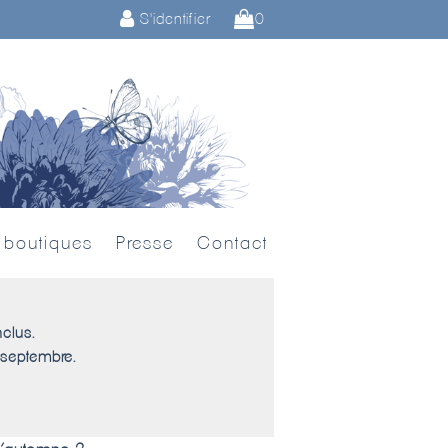
S'identifier
0
 boutiques
Presse
Contact
nclus.
 septembre.