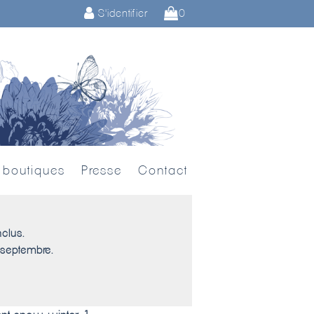
S'identifier
0
 boutiques
Presse
Contact
nclus.
 septembre.