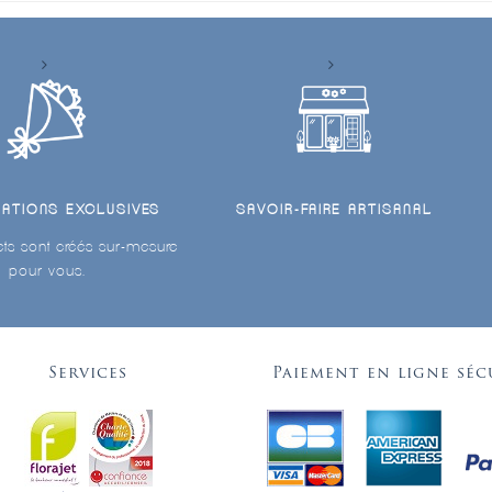
ÉATIONS EXCLUSIVES
SAVOIR-FAIRE ARTISANAL
ts sont créés sur-mesure
pour vous.
Services
Paiement en ligne séc