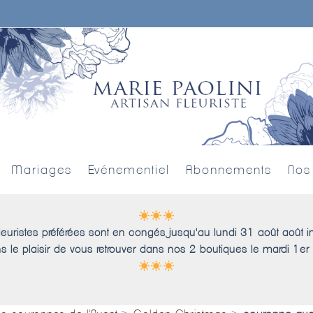
Mariages
Evénementiel
Abonnements
Nos
leuristes préférées sont en congés jusqu'au lundi 31 août août i
s le plaisir de vous retrouver dans nos 2 boutiques le mardi 1er