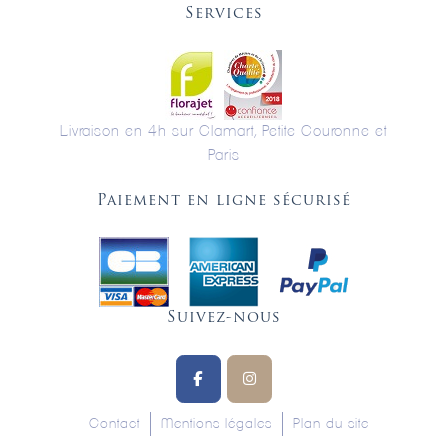
Services
Livraison en 4h sur Clamart, Petite Couronne et
Paris
Paiement en ligne sécurisé
Suivez-nous
Contact
Mentions légales
Plan du site