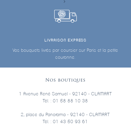
LIVRAISON EXPRESS
Vos bouquets livrés par coursier sur Paris et la petite
couronne.
Nos boutiques
1 Avenue René Samuel - 92140 - CLAMART
Tél. : 01 58 88 10 38
2, place du Panorama - 92140 - CLAMART
Tél. : 01 43 50 93 61