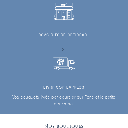
SAVOIR-FAIRE ARTISANAL
LIVRAISON EXPRESS
Vos bouquets livrés par coursier sur Paris et la petite
couronne.
Nos boutiques