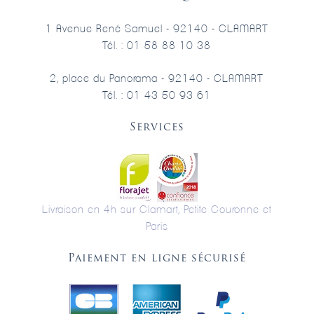
1 Avenue René Samuel - 92140 - CLAMART
Tél. : 01 58 88 10 38
2, place du Panorama - 92140 - CLAMART
Tél. : 01 43 50 93 61
Services
Livraison en 4h sur Clamart, Petite Couronne et
Paris
Paiement en ligne sécurisé