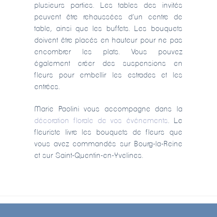
plusieurs parties. Les tables des invités
peuvent être rehaussées d’un centre de
table, ainsi que les buffets. Les bouquets
doivent être placés en hauteur pour ne pas
encombrer les plats. Vous pouvez
également créer des suspensions en
fleurs pour embellir les estrades et les
entrées.
Marie Paolini vous accompagne dans la
décoration florale de vos événements
. Le
fleuriste livre les bouquets de fleurs que
vous avez commandés sur Bourg-la-Reine
et sur Saint-Quentin-en-Yvelines.