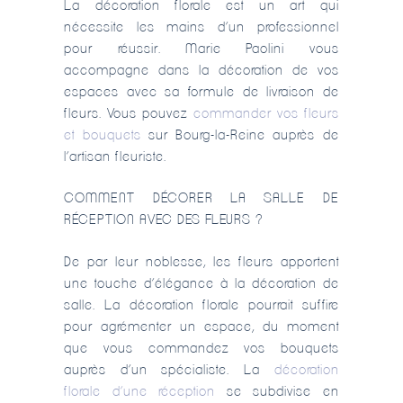
La décoration florale est un art qui
nécessite les mains d’un professionnel
pour réussir. Marie Paolini vous
accompagne dans la décoration de vos
espaces avec sa formule de livraison de
fleurs. Vous pouvez
commander vos fleurs
et bouquets
sur Bourg-la-Reine auprès de
l’artisan fleuriste.
COMMENT DÉCORER LA SALLE DE
RÉCEPTION AVEC DES FLEURS ?
De par leur noblesse, les fleurs apportent
une touche d’élégance à la décoration de
salle. La décoration florale pourrait suffire
pour agrémenter un espace, du moment
que vous commandez vos bouquets
auprès d’un spécialiste. La
décoration
florale d’une réception
se subdivise en