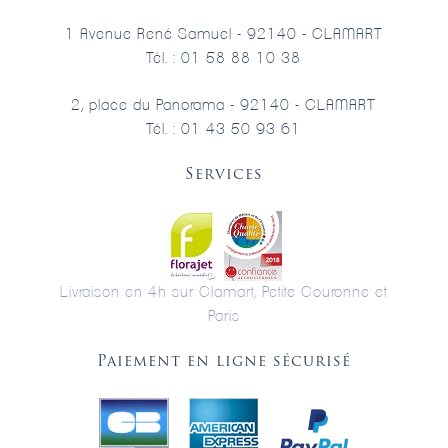
1 Avenue René Samuel - 92140 - CLAMART
Tél. : 01 58 88 10 38
2, place du Panorama - 92140 - CLAMART
Tél. : 01 43 50 93 61
Services
Livraison en 4h sur Clamart, Petite Couronne et
Paris
Paiement en ligne sécurisé