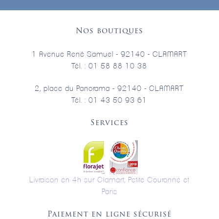
Nos boutiques
1 Avenue René Samuel - 92140 - CLAMART
Tél. : 01 58 88 10 38
2, place du Panorama - 92140 - CLAMART
Tél. : 01 43 50 93 61
Services
Livraison en 4h sur Clamart, Petite Couronne et
Paris
Paiement en ligne sécurisé