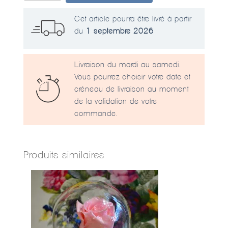
Rose
naturalisée
Cet article pourra être livré à partir
avec
du
1 septembre 2026
tige
blanche
Livraison du mardi au samedi.
Vous pourrez choisir votre date et
créneau de livraison au moment
de la validation de votre
commande.
Produits similaires