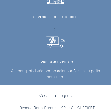
SAVOIR-FAIRE ARTISANAL
LIVRAISON EXPRESS
Vos bouquets livrés par coursier sur Paris et la petite
couronne.
Nos boutiques
1 Avenue René Samuel - 92140 - CLAMART