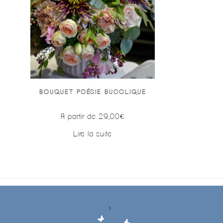
BOUQUET POÉSIE BUCOLIQUE
A partir de
29,00
€
Lire la suite