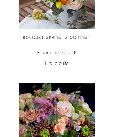
BOUQUET SPRING IS COMING !
A partir de
39,00
€
Lire la suite