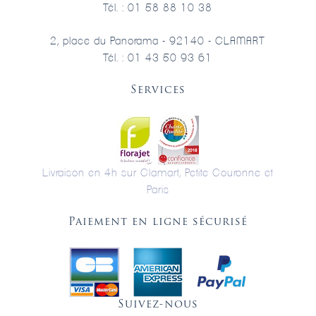
Tél. : 01 58 88 10 38
2, place du Panorama - 92140 - CLAMART
Tél. : 01 43 50 93 61
Services
Livraison en 4h sur Clamart, Petite Couronne et
Paris
Paiement en ligne sécurisé
Suivez-nous