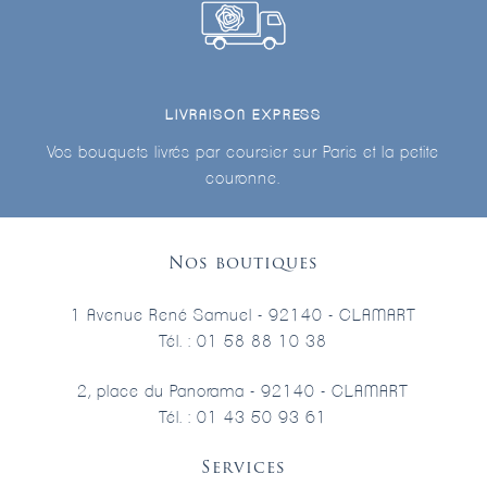
LIVRAISON EXPRESS
Vos bouquets livrés par coursier sur Paris et la petite
couronne.
Nos boutiques
1 Avenue René Samuel - 92140 - CLAMART
Tél. : 01 58 88 10 38
2, place du Panorama - 92140 - CLAMART
Tél. : 01 43 50 93 61
Services