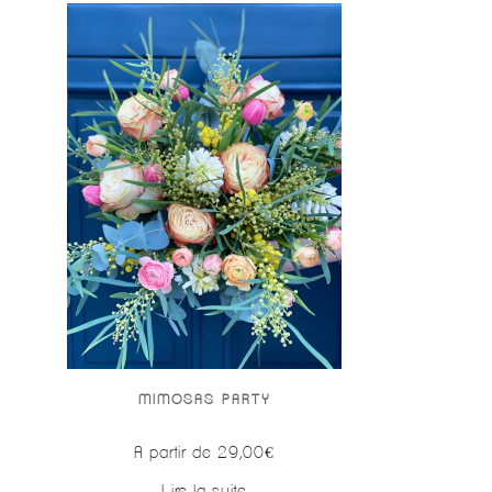
MIMOSAS PARTY
A partir de
29,00
€
Lire la suite