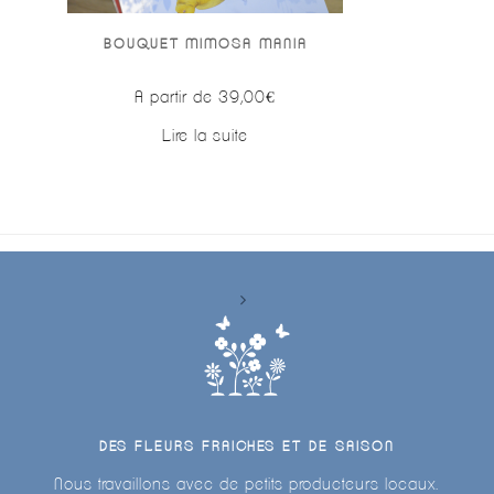
BOUQUET MIMOSA MANIA
A partir de
39,00
€
Lire la suite
DES FLEURS FRAICHES ET DE SAISON
Nous travaillons avec de petits producteurs locaux.