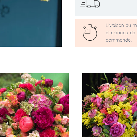
Livraison du m
et créneau de 
commande.