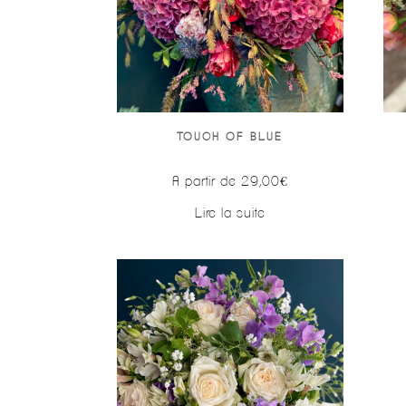
TOUCH OF BLUE
A partir de
29,00
€
Lire la suite