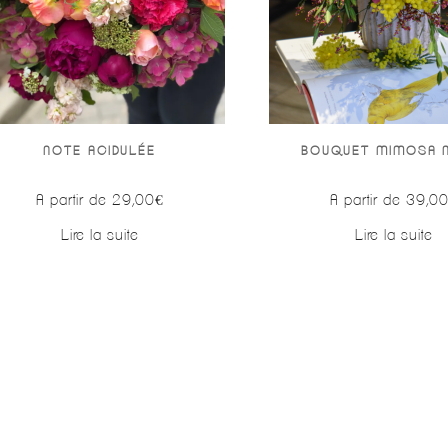
NOTE ACIDULÉE
BOUQUET MIMOSA 
A partir de
29,00
€
A partir de
39,0
Lire la suite
Lire la suite