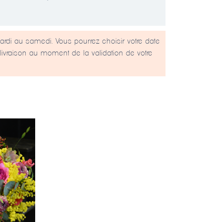
ardi au samedi. Vous pourrez choisir votre date
livraison au moment de la validation de votre