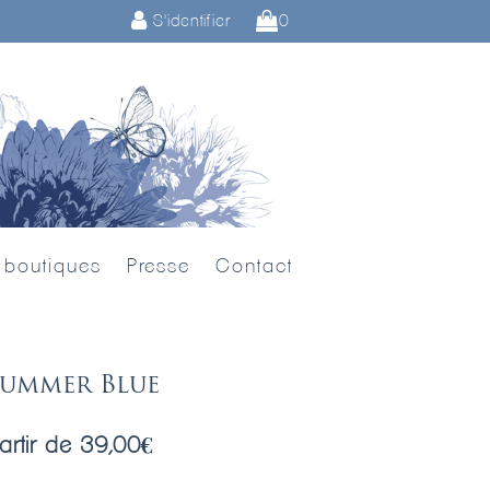
S'identifier
0
 boutiques
Presse
Contact
Summer Blue
artir de
39,00
€