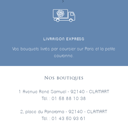
LIVRAISON EXPRESS
Vos bouquets livrés par coursier sur Paris et la petite
couronne.
Nos boutiques
1 Avenue René Samuel - 92140 - CLAMART
Tél. : 01 58 88 10 38
2, place du Panorama - 92140 - CLAMART
Tél. : 01 43 50 93 61