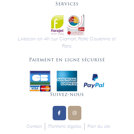
Services
Livraison en 4h sur Clamart, Petite Couronne et
Paris
Paiement en ligne sécurisé
Suivez-nous
Contact
Mentions légales
Plan du site