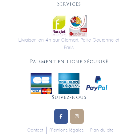
Services
Livraison en 4h sur Clamart, Petite Couronne et
Paris
Paiement en ligne sécurisé
Suivez-nous
Contact
Mentions légales
Plan du site