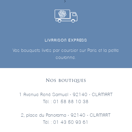
LIVRAISON EXPRESS
Vos bouquets livrés par coursier sur Paris et la petite
couronne.
Nos boutiques
1 Avenue René Samuel - 92140 - CLAMART
Tél. : 01 58 88 10 38
2, place du Panorama - 92140 - CLAMART
Tél. : 01 43 50 93 61