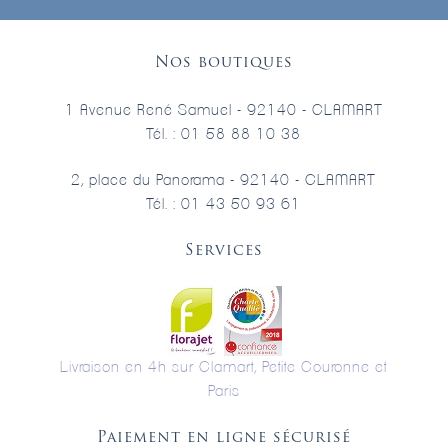
Nos boutiques
1 Avenue René Samuel - 92140 - CLAMART
Tél. : 01 58 88 10 38
2, place du Panorama - 92140 - CLAMART
Tél. : 01 43 50 93 61
Services
Livraison en 4h sur Clamart, Petite Couronne et
Paris
Paiement en ligne sécurisé