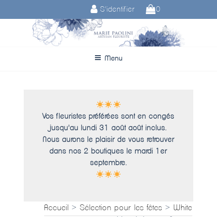
Aller
S'identifier
0
au
contenu
principal
Menu
Vos fleuristes préférées sont en congés
jusqu'au lundi 31 août août inclus.
Nous aurons le plaisir de vous retrouver
dans nos 2 boutiques le mardi 1er
septembre.
Accueil
>
Sélection pour les fêtes
>
White