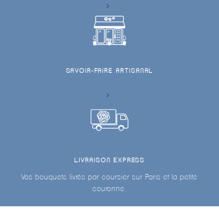
SAVOIR-FAIRE ARTISANAL
LIVRAISON EXPRESS
Vos bouquets livrés par coursier sur Paris et la petite
couronne.