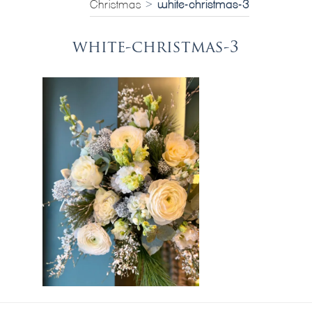
Christmas
>
white-christmas-3
white-christmas-3