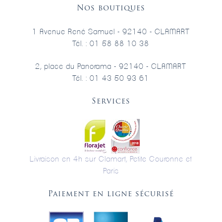
Nos boutiques
1 Avenue René Samuel - 92140 - CLAMART
Tél. : 01 58 88 10 38
2, place du Panorama - 92140 - CLAMART
Tél. : 01 43 50 93 61
Services
Livraison en 4h sur Clamart, Petite Couronne et
Paris
Paiement en ligne sécurisé