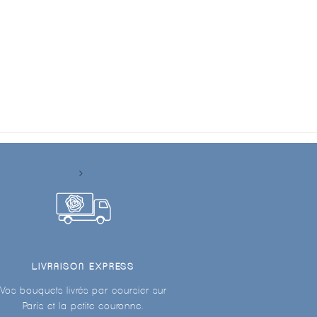
LIVRAISON EXPRESS
Vos bouquets livrés par coursier sur
Paris et la petite couronne.