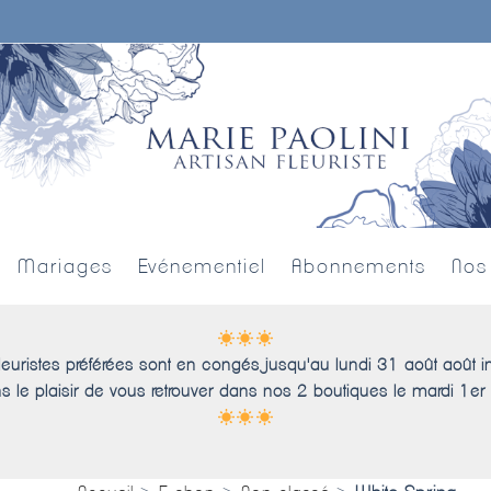
Mariages
Evénementiel
Abonnements
Nos
leuristes préférées sont en congés jusqu'au lundi 31 août août i
s le plaisir de vous retrouver dans nos 2 boutiques le mardi 1er