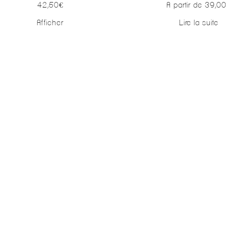
42,50
€
A partir de
39,0
Afficher
Lire la suite