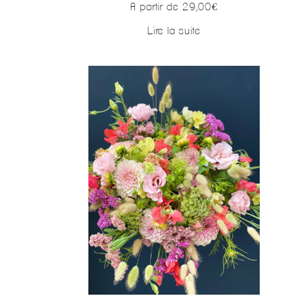
A partir de
29,00
€
Lire la suite