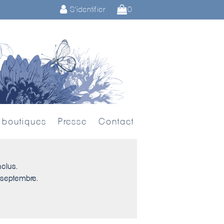
S'identifier
0
 boutiques
Presse
Contact
nclus.
 septembre.