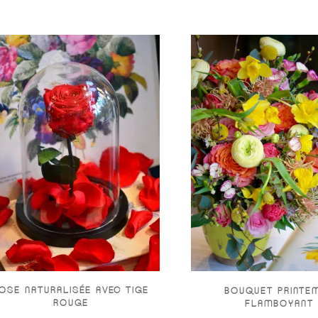
OSE NATURALISÉE AVEC TIGE
BOUQUET PRINTE
ROUGE
FLAMBOYANT