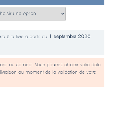
ra être livré à partir du
1 septembre 2026
ardi au samedi. Vous pourrez choisir votre date
livraison au moment de la validation de votre