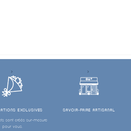
ÉATIONS EXCLUSIVES
SAVOIR-FAIRE ARTISANAL
ts sont créés sur-mesure
pour vous.